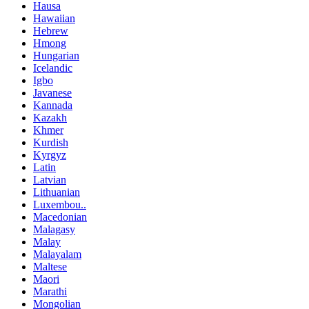
Hausa
Hawaiian
Hebrew
Hmong
Hungarian
Icelandic
Igbo
Javanese
Kannada
Kazakh
Khmer
Kurdish
Kyrgyz
Latin
Latvian
Lithuanian
Luxembou..
Macedonian
Malagasy
Malay
Malayalam
Maltese
Maori
Marathi
Mongolian