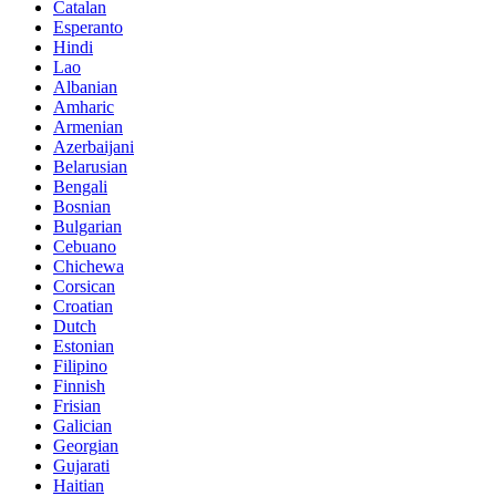
Catalan
Esperanto
Hindi
Lao
Albanian
Amharic
Armenian
Azerbaijani
Belarusian
Bengali
Bosnian
Bulgarian
Cebuano
Chichewa
Corsican
Croatian
Dutch
Estonian
Filipino
Finnish
Frisian
Galician
Georgian
Gujarati
Haitian