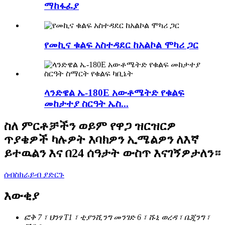
ማከፋፈያ
የመኪና ቁልፍ አስተዳደር ከአልኮል ሞካሪ ጋር
ላንድዌል ኤ-180E አውቶሜትድ የቁልፍ
መከታተያ ስርዓት ኤስ...
ስለ ምርቶቻችን ወይም የዋጋ ዝርዝርዎ
ጥያቄዎች ካሉዎት እባክዎን ኢሜልዎን ለእኛ
ይተዉልን እና በ24 ሰዓታት ውስጥ እናገኝዎታለን።
ሰብስክራይብ ያድርጉ
እውቂያ
ፎቅ 7 ፣ ህንፃ T1 ፣ ቲያንሺንግ መንገድ 6 ፣ ሹኒ ወረዳ ፣ ቤጂንግ ፣