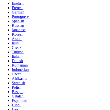
English
French
German
Portuguese
Spanish
Russian
Japanese
Korean
Arabic
Irish
Greek
Turkish
Italian
Danish
Romanian
Indonesian
Czech
Afrikaans
Swedish
Polish
Basque
Catalan
Esperanto
Hindi
Lao