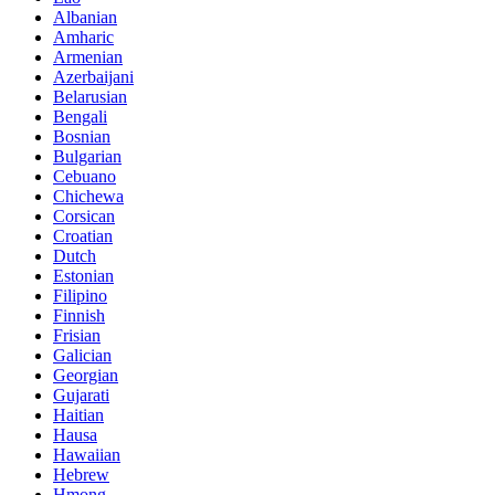
Albanian
Amharic
Armenian
Azerbaijani
Belarusian
Bengali
Bosnian
Bulgarian
Cebuano
Chichewa
Corsican
Croatian
Dutch
Estonian
Filipino
Finnish
Frisian
Galician
Georgian
Gujarati
Haitian
Hausa
Hawaiian
Hebrew
Hmong