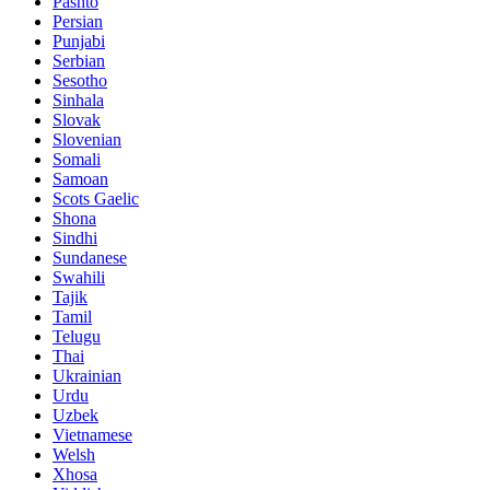
Pashto
Persian
Punjabi
Serbian
Sesotho
Sinhala
Slovak
Slovenian
Somali
Samoan
Scots Gaelic
Shona
Sindhi
Sundanese
Swahili
Tajik
Tamil
Telugu
Thai
Ukrainian
Urdu
Uzbek
Vietnamese
Welsh
Xhosa