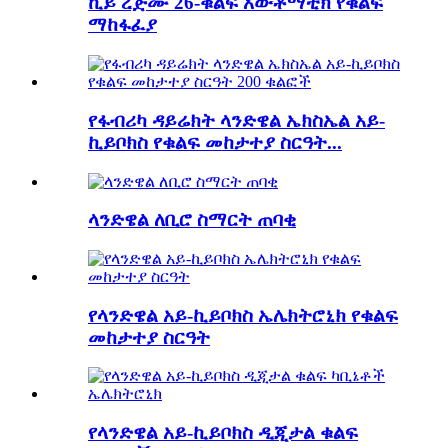
ኪይ ረጅሙ 26-ቁልፍ አውቶማቲክ የቁልፍ
ማከፋፈያ
የፋብሪካ ዳይሬክት ላንድዌል ኤክስኤል አይ-
ኪይቦክስ የቁልፍ መከታተያ ስርዓት...
ላንድዌል ለቢሮ ስማርት ጠባቂ
የላንድዌል አይ-ኪይቦክስ ኤሌክትሮኒክ የቁልፍ
መከታተያ ስርዓት
የላንድዌል አይ-ኪይቦክስ ዲጂታል ቁልፍ