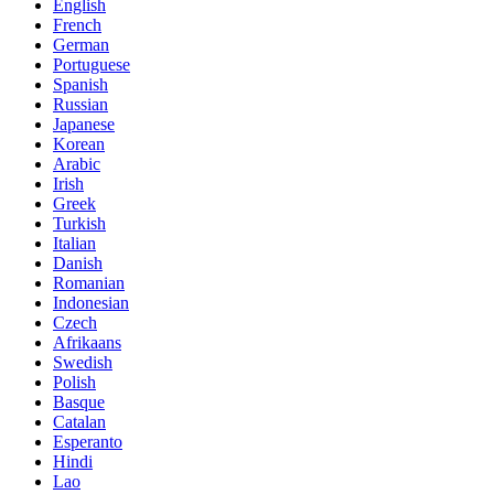
English
French
German
Portuguese
Spanish
Russian
Japanese
Korean
Arabic
Irish
Greek
Turkish
Italian
Danish
Romanian
Indonesian
Czech
Afrikaans
Swedish
Polish
Basque
Catalan
Esperanto
Hindi
Lao