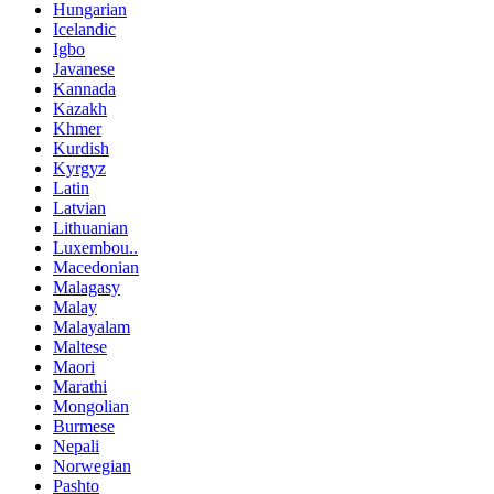
Hungarian
Icelandic
Igbo
Javanese
Kannada
Kazakh
Khmer
Kurdish
Kyrgyz
Latin
Latvian
Lithuanian
Luxembou..
Macedonian
Malagasy
Malay
Malayalam
Maltese
Maori
Marathi
Mongolian
Burmese
Nepali
Norwegian
Pashto