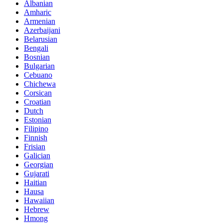
Albanian
Amharic
Armenian
Azerbaijani
Belarusian
Bengali
Bosnian
Bulgarian
Cebuano
Chichewa
Corsican
Croatian
Dutch
Estonian
Filipino
Finnish
Frisian
Galician
Georgian
Gujarati
Haitian
Hausa
Hawaiian
Hebrew
Hmong