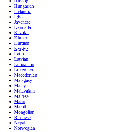
Hmong
Hungarian
Icelandic
Igbo
Javanese
Kannada
Kazakh
Khmer
Kurdish
Kyrgyz
Latin
Latvian
Lithuanian
Luxembou..
Macedonian
Malagasy
Malay
Malayalam
Maltese
Maori
Marathi
Mongolian
Burmese
Nepali
Norwegian