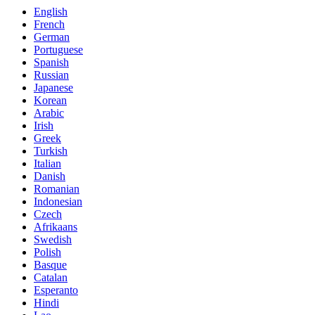
English
French
German
Portuguese
Spanish
Russian
Japanese
Korean
Arabic
Irish
Greek
Turkish
Italian
Danish
Romanian
Indonesian
Czech
Afrikaans
Swedish
Polish
Basque
Catalan
Esperanto
Hindi