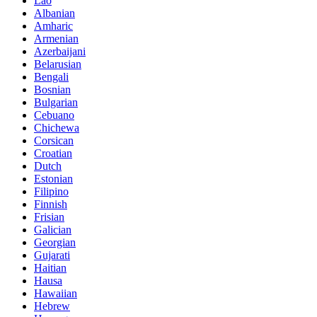
Lao
Albanian
Amharic
Armenian
Azerbaijani
Belarusian
Bengali
Bosnian
Bulgarian
Cebuano
Chichewa
Corsican
Croatian
Dutch
Estonian
Filipino
Finnish
Frisian
Galician
Georgian
Gujarati
Haitian
Hausa
Hawaiian
Hebrew