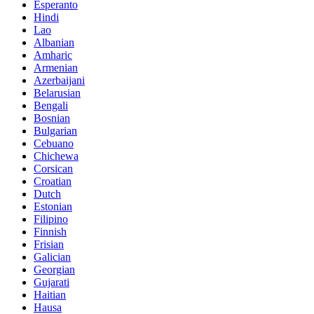
Esperanto
Hindi
Lao
Albanian
Amharic
Armenian
Azerbaijani
Belarusian
Bengali
Bosnian
Bulgarian
Cebuano
Chichewa
Corsican
Croatian
Dutch
Estonian
Filipino
Finnish
Frisian
Galician
Georgian
Gujarati
Haitian
Hausa