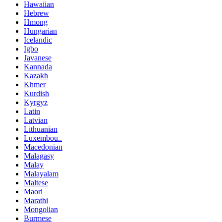
Hawaiian
Hebrew
Hmong
Hungarian
Icelandic
Igbo
Javanese
Kannada
Kazakh
Khmer
Kurdish
Kyrgyz
Latin
Latvian
Lithuanian
Luxembou..
Macedonian
Malagasy
Malay
Malayalam
Maltese
Maori
Marathi
Mongolian
Burmese