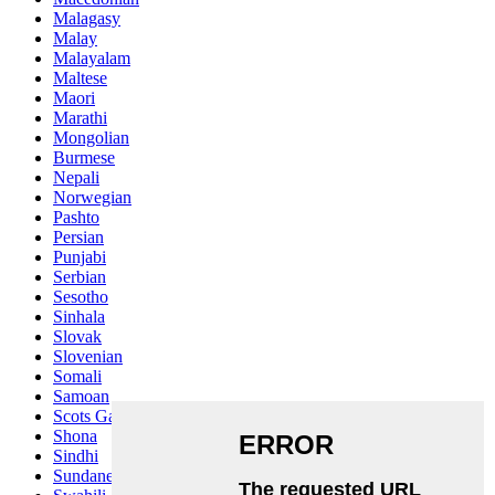
Malagasy
Malay
Malayalam
Maltese
Maori
Marathi
Mongolian
Burmese
Nepali
Norwegian
Pashto
Persian
Punjabi
Serbian
Sesotho
Sinhala
Slovak
Slovenian
Somali
Samoan
Scots Gaelic
Shona
Sindhi
Sundanese