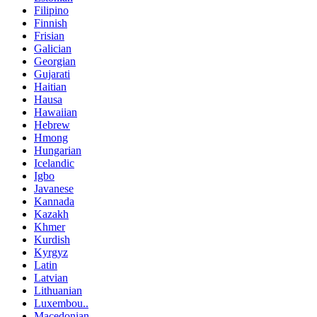
Filipino
Finnish
Frisian
Galician
Georgian
Gujarati
Haitian
Hausa
Hawaiian
Hebrew
Hmong
Hungarian
Icelandic
Igbo
Javanese
Kannada
Kazakh
Khmer
Kurdish
Kyrgyz
Latin
Latvian
Lithuanian
Luxembou..
Macedonian