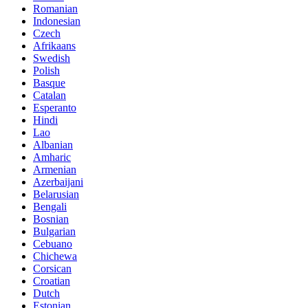
Romanian
Indonesian
Czech
Afrikaans
Swedish
Polish
Basque
Catalan
Esperanto
Hindi
Lao
Albanian
Amharic
Armenian
Azerbaijani
Belarusian
Bengali
Bosnian
Bulgarian
Cebuano
Chichewa
Corsican
Croatian
Dutch
Estonian